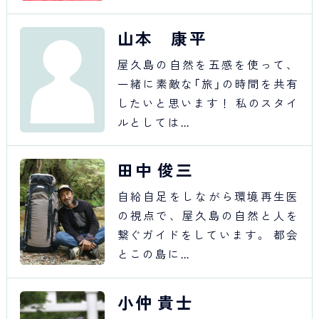
山本 康平
屋久島の自然を五感を使って、
一緒に素敵な「旅」の時間を共有
したいと思います！ 私のスタイ
ルとしては…
田中 俊三
自給自足をしながら環境再生医
の視点で、屋久島の自然と人を
繋ぐガイドをしています。 都会
とこの島に…
小仲 貴士