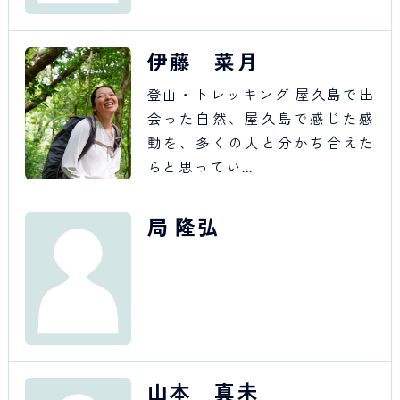
伊藤 菜月
登山・トレッキング 屋久島で出
会った自然、屋久島で感じた感
動を、多くの人と分かち合えた
らと思ってい…
局 隆弘
山本 真未