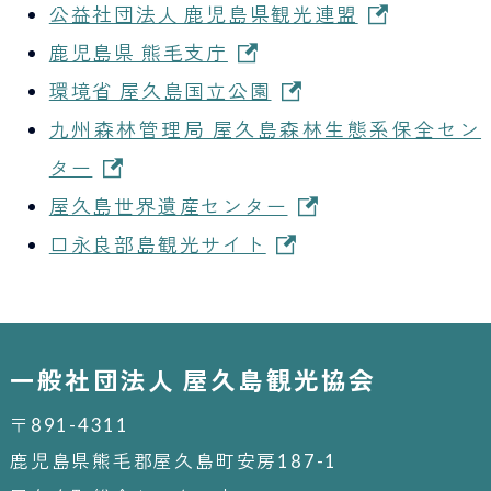
公益社団法人 鹿児島県観光連盟
鹿児島県 熊毛支庁
環境省 屋久島国立公園
九州森林管理局 屋久島森林生態系保全セン
ター
屋久島世界遺産センター
口永良部島観光サイト
一般社団法人 屋久島観光協会
〒891-4311
鹿児島県熊毛郡屋久島町安房187-1