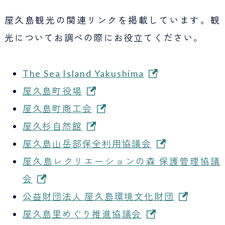
Japan Tourism
屋久島観光の関連リンクを掲載しています。観
光についてお調べの際にお役立てください。
The Sea Island Yakushima
屋久島町役場
屋久島町商工会
屋久杉自然館
屋久島山岳部保全利用協議会
屋久島レクリエーションの森 保護管理協議
会
公益財団法人 屋久島環境文化財団
屋久島里めぐり推進協議会