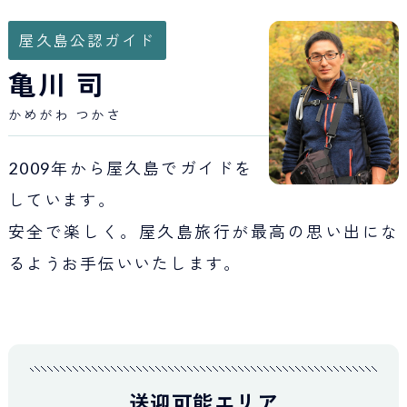
Japan Tourism
屋久島公認ガイド
亀川 司
かめがわ つかさ
2009年から屋久島でガイドを
しています。
安全で楽しく。屋久島旅行が最高の思い出にな
るようお手伝いいたします。
送迎可能エリア