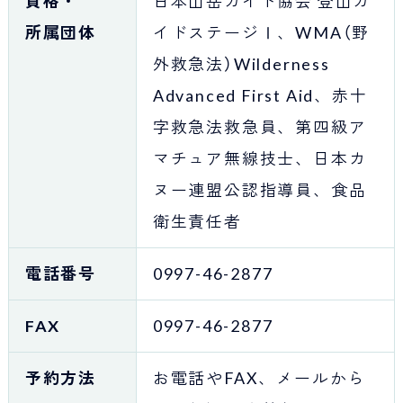
資格・
日本山岳ガイド協会 登山ガ
所属団体
イドステージⅠ、WMA（野
外救急法）Wilderness
Advanced First Aid、赤十
字救急法救急員、第四級ア
マチュア無線技士、日本カ
ヌー連盟公認指導員、食品
衛生責任者
電話番号
0997-46-2877
FAX
0997-46-2877
予約方法
お電話やFAX、メールから