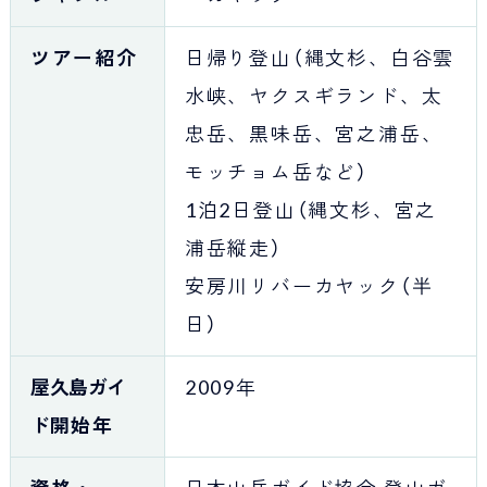
ツアー紹介
日帰り登山（縄文杉、白谷雲
水峡、ヤクスギランド、太
忠岳、黒味岳、宮之浦岳、
モッチョム岳など）
1泊2日登山（縄文杉、宮之
浦岳縦走）
安房川リバーカヤック（半
日）
屋久島ガイ
2009年
ド
開始年