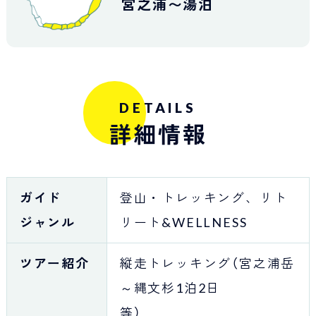
宮之浦〜湯泊
DETAILS
詳細情報
ガイド
登山・トレッキング、リト
ジャンル
リート&WELLNESS
ツアー紹介
縦走トレッキング（宮之浦岳
～縄文杉1泊2日
等）