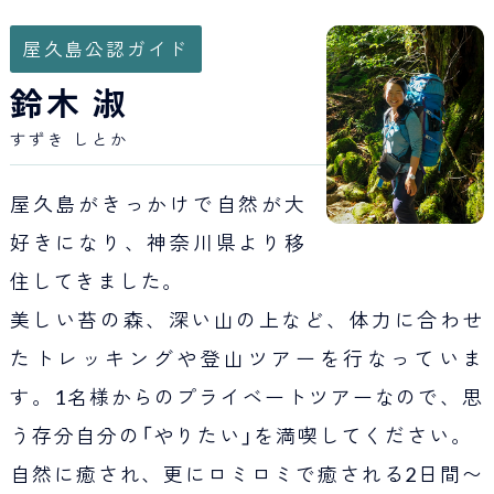
Japan Tourism
屋久島公認ガイド
鈴木 淑
すずき しとか
屋久島がきっかけで自然が大
好きになり、神奈川県より移
住してきました。
美しい苔の森、深い山の上など、体力に合わせ
たトレッキングや登山ツアーを行なっていま
す。1名様からのプライベートツアーなので、思
う存分自分の「やりたい」を満喫してください。
自然に癒され、更にロミロミで癒される2日間〜