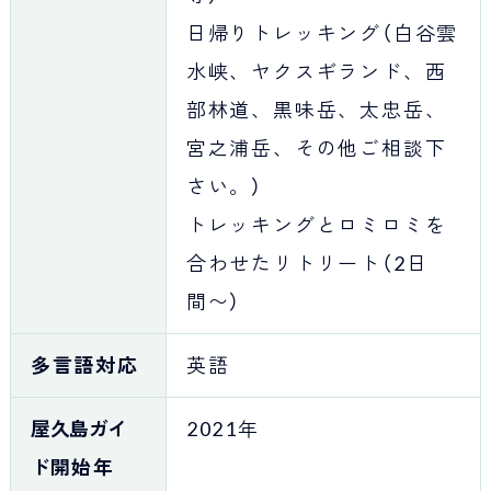
日帰りトレッキング（白谷雲
水峡、ヤクスギランド、西
部林道、黒味岳、太忠岳、
宮之浦岳、その他ご相談下
さい。）
トレッキングとロミロミを
合わせたリトリート（2日
間〜）
多言語対応
英語
屋久島ガイ
2021年
ド
開始年