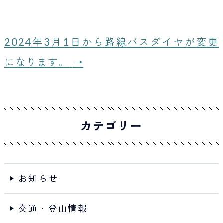
b
o
o
2024年3月1日から路線バスダイヤが変更
k
になります。
→
カテゴリー
お知らせ
交通・登山情報