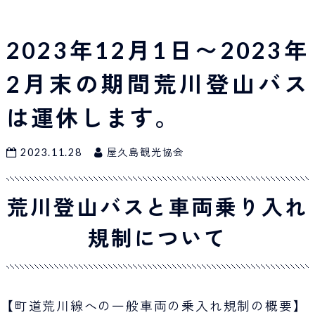
Japan Tourism
2023年12月1日〜2023年
2月末の期間荒川登山バス
は運休します。
2023.11.28
屋久島観光協会
荒川登山バスと車両乗り入れ
規制について
【町道荒川線への一般車両の乗入れ規制の概要】