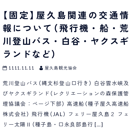
【固定】屋久島関連の交通情
報について（飛行機・船・荒
川登山バス・白谷・ヤクスギ
ランドなど）
1111.11.11
屋久島観光協会
荒川登山バス（縄文杉登山口行き） 白谷雲水峡及
びヤクスギランド（レクリエーションの森保護管
理協議会：ページ下部） 高速船（種子屋久高速船
株式会社） 飛行機（JAL） フェリー屋久島２ フェ
リー太陽Ⅱ（種子島・口永良部島行
[…]