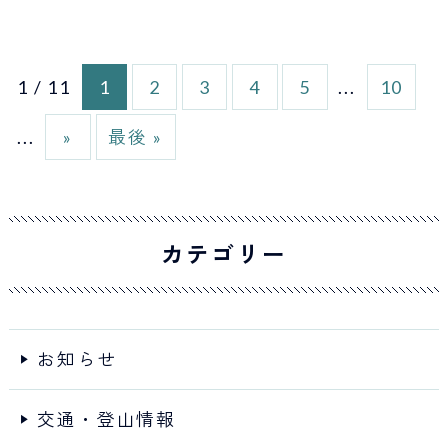
1 / 11
1
2
3
4
5
...
10
...
»
最後 »
カテゴリー
お知らせ
交通・登山情報