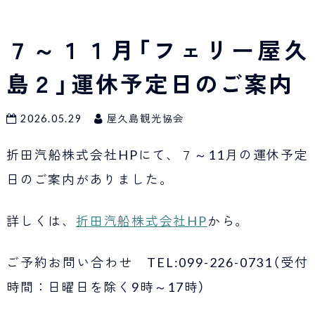
Japan Tourism
７～１１月「フェリー屋久
島２」運休予定日のご案内
2026.05.29
屋久島観光協会
折田汽船株式会社HPにて、７～11月の運休予定
日のご案内がありました。
詳しくは、
折田汽船株式会社HP
から。
ご予約お問い合わせ TEL:099-226-0731（受付
時間：日曜日を除く9時～17時）