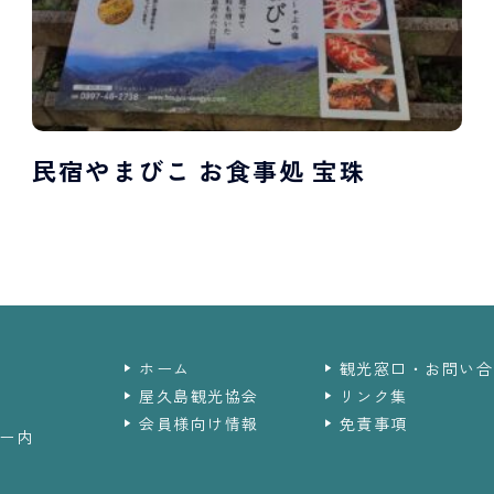
民宿やまびこ お食事処 宝珠
ホーム
観光窓口・お問い合
屋久島観光協会
リンク集
会員様向け情報
免責事項
ー内