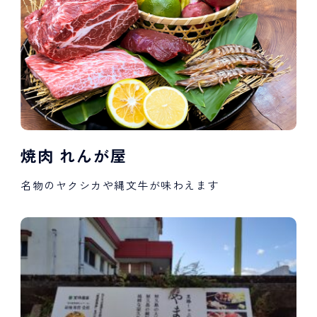
焼肉 れんが屋
名物のヤクシカや縄文牛が味わえます