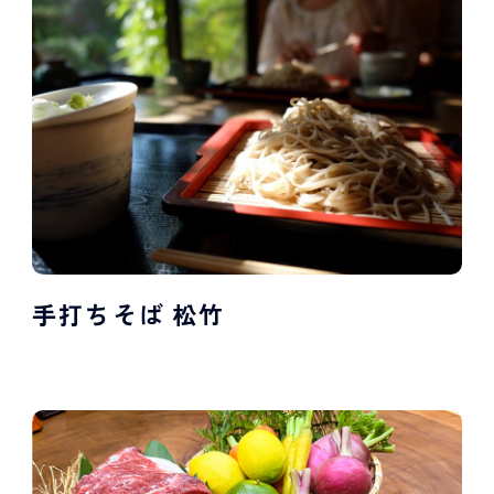
手打ちそば 松竹