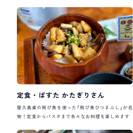
定食・ぱすた かたぎりさん
屋久島産の飛び魚を使った「飛び魚ひつまぶし」が名
物！定食からパスタまで色々なお料理を楽しめます