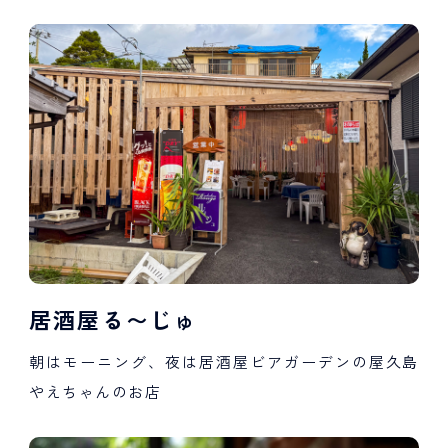
居酒屋る〜じゅ
朝はモーニング、夜は居酒屋ビアガーデンの屋久島
やえちゃんのお店