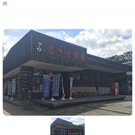
Japan Tourism
館