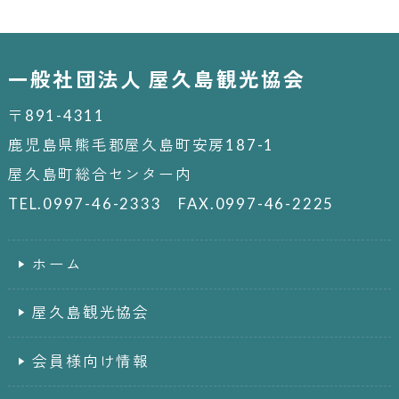
一般社団法人 屋久島観光協会
〒891-4311
鹿児島県熊毛郡屋久島町安房187-1
屋久島町総合センター内
TEL.0997-46-2333 FAX.0997-46-2225
ホーム
屋久島観光協会
会員様向け情報