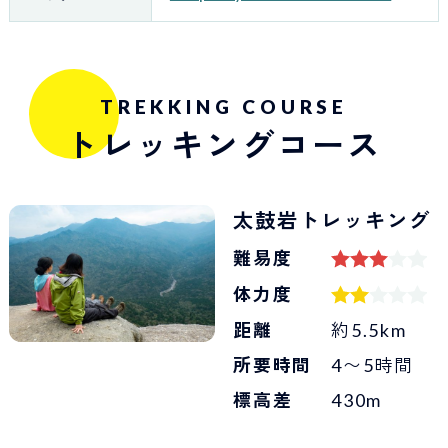
TREKKING COURSE
トレッキングコース
太鼓岩トレッキング
難易度
体力度
距離
約5.5km
所要時間
4〜5時間
標高差
430m