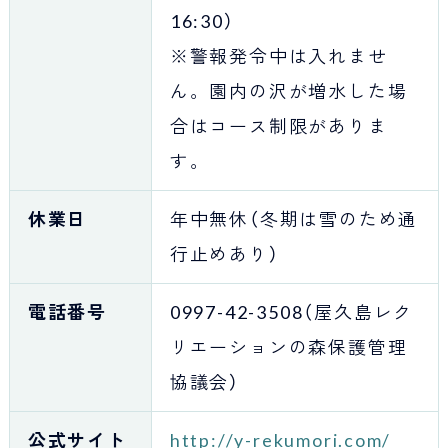
16:30）
※警報発令中は入れませ
ん。園内の沢が増水した場
合はコース制限がありま
す。
休業日
年中無休（冬期は雪のため通
行止めあり）
電話番号
0997-42-3508（屋久島レク
リエーションの森保護管理
協議会）
公式サイト
http://y-rekumori.com/