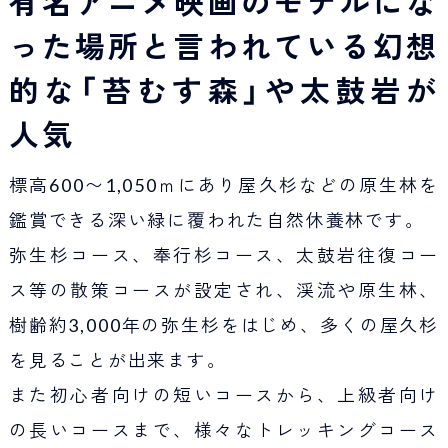
有名アニメ映画のモデルにな
った場所と言われている幻想
的な「苔むす森」や太鼓岩が
人気
標高600〜1,050ｍにあり屋久杉などの原生林を
鑑賞できる深い緑に覆われた自然休養林です。
弥生杉コース、奉行杉コース、太鼓岩往復コー
ス等の散策コースが設定され、渓流や原生林、
樹齢約3,000年の弥生杉をはじめ、多くの屋久杉
を見ることが出来ます。
また初心者向けの短いコースから、上級者向け
の長いコースまで、様々なトレッキングコース