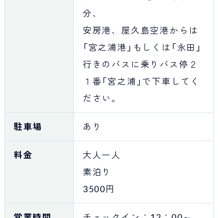
分、
安房港、屋久島空港からは
「宮之浦港」もしくは「永田」
行きのバスに乗りバス停２
１番「宮之浦」で下車してく
ださい。
駐車場
あり
料金
大人一人
素泊り
3500円
営業時間
チェックイン：12：00～