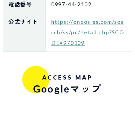
電話番号
0997-44-2102
公式サイト
https://eneos-ss.com/sea
rch/ss/pc/detail.php?SCO
DE=970109
ACCESS MAP
Googleマップ