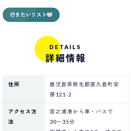
行きたいリスト
DETAILS
詳細情報
住所
鹿児島県熊毛郡屋久島町安
房121-2
アクセス方
宮之浦港から車・バスで
法
30〜35分