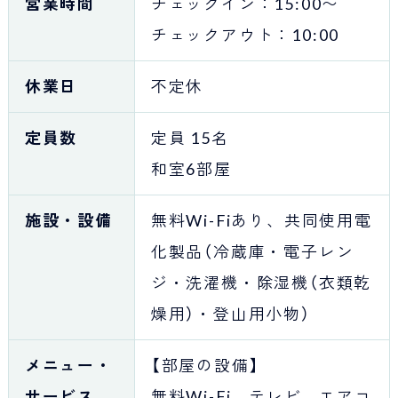
営業時間
チェックイン：15:00〜
チェックアウト：10:00
休業日
不定休
定員数
定員 15名
和室6部屋
施設・設備
無料Wi-Fiあり、共同使用電
化製品（冷蔵庫・電子レン
ジ・洗濯機・除湿機（衣類乾
燥用）・登山用小物）
メニュー・
【部屋の設備】
サービス
無料Wi-Fi、テレビ、エアコ