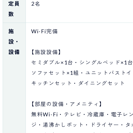
定員
2名
数
施
Wi-Fi完備
設・
設備
【施設設備】
セミダブル×1台・シングルベッド×1
ソファセット×1組・ユニットバストイ
キッチンセット・ダイニングセット
【部屋の設備・アメニティ】
無料Wi-Fi・テレビ・冷蔵庫・電子レ
ジ・湯沸かしポット・ドライヤー・タ