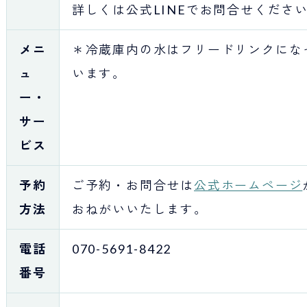
詳しくは公式LINEでお問合せくださ
メニ
＊冷蔵庫内の水はフリードリンクにな
ュ
います。
ー・
サー
ビス
予約
ご予約・お問合せは
公式ホームページ
方法
おねがいいたします。
電話
070-5691-8422
番号