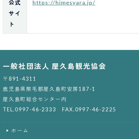
公式
https://himesyara.jp/
サイ
ト
一般社団法人 屋久島観光協会
〒891-4311
鹿児島県熊毛郡屋久島町安房187-1
屋久島町総合センター内
TEL.0997-46-2333 FAX.0997-46-2225
ホーム