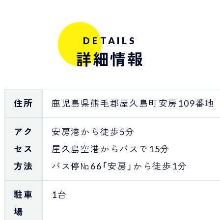
DETAILS
詳細情報
住所
鹿児島県熊毛郡屋久島町安房109番地
アク
安房港から徒歩5分
セス
屋久島空港からバスで15分
方法
バス停№66「安房」から徒歩1分
駐車
1台
場