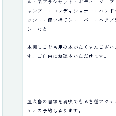
ル・歯ブラシセット・ボディーソープ
ャンプー・コンディショナー・ハンド
ッシュ・使い捨てシェーバー・ヘアブ
シ など
本棚にこども用の本がたくさんござい
す。ご自由にお読みいただけます。
屋久島の自然を満喫できる各種アクテ
ティの予約も承ります。