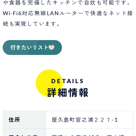
や食器を完備したキッチンで自炊も可能です。
Wi-Fi6対応無線LANルーターで快適なネット接
続も実現しています。
行きたいリスト
DETAILS
詳細情報
住所
屋久島町宮之浦２２７-1