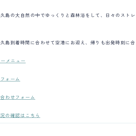
屋久島の大自然の中でゆっくりと森林浴をして、日々のストレ
屋久島到着時間に合わせて空港にお迎え、帰りも出発時刻に合
アーメニュー
約フォーム
い合わせフォーム
状況の確認はこちら