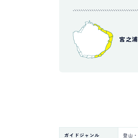
宮之
ガイド
ジャンル
登山・