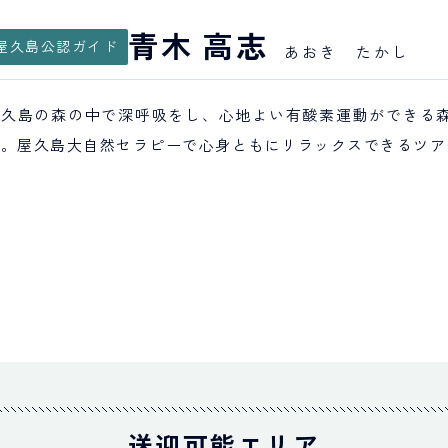
青木 高志
屋久島公認ガイド
あおき たかし
屋久島の森の中で深呼吸をし、心地よい有酸素運動ができる
す。屋久島大自然セラピーで心身ともにリラックスできるツア
送迎可能エリア