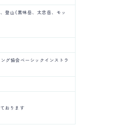
）、登山（黒味岳、太忠岳、モッ
リング協会ベーシックインストラ
れております