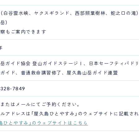
（白谷雲水峡、ヤクスギランド、西部照葉樹林、蛇之口の滝
岳）
観察もご案内できます
年
岳ガイド協会 登山ガイドステージⅠ、日本セーフティパド
ーガイド、普通救命講習修了、屋久島山岳ガイド連盟
3328-7849
話またはメールにてご予約ください。
ルアドレスは「屋久島ひとやすみ」のウェブサイトに記載さ
島ひとやすみ」のウェブサイトはこちら