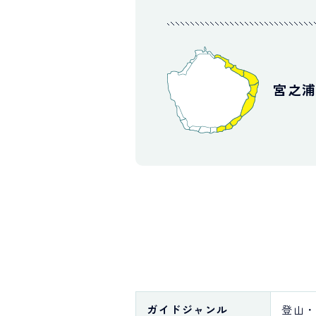
宮之
ガイド
ジャンル
登山