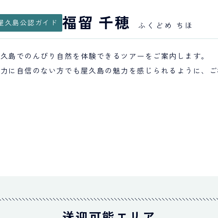
福留 千穂
屋久島公認ガイド
ふくどめ ちほ
屋久島でのんびり自然を体験できるツアーをご案内します。
体力に自信のない方でも屋久島の魅力を感じられるように、ご
送迎可能エリア