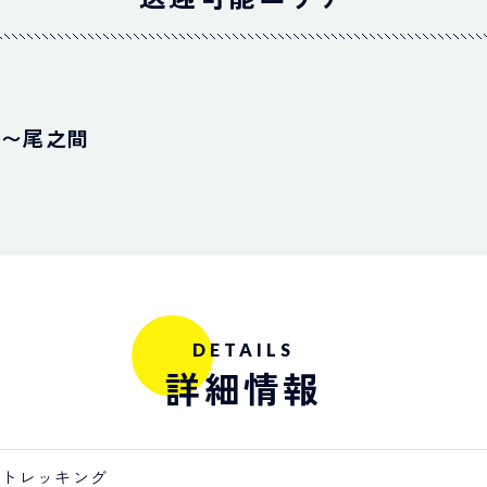
浦〜尾之間
DETAILS
詳細情報
・トレッキング